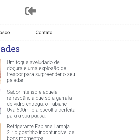
nosco
Contato
dades
Um toque aveludado de
doçura e uma explosão de
frescor para surpreender o seu
paladar!
Sabor intenso e aquela
refrescância que só a garrafa
de vidro entrega: o Fabiane
Uva 600ml é a escolha perfeita
para a sua pausa!
Refrigerante Fabiane Laranja
2L: o gostinho inconfundível de
bons momentos!